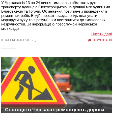
У Черкасах із 13 по 24 липня тимчасово обмежать рух
транспорту вулицею Святотроїцькою на ділянці між вулицями
Благовісною та Гоголя. Обмеження пов’язане з проведенням
ремонтних робіт. Водіїв просять заздалегідь планувати
маршрути руху та з розумінням поставитися до тимчасових
незручностей. За інформацією пресслужби Черкаської
міськради
Читати далі
03 ЛИПНЯ 2026, П'ЯТНИЦЯ
0 КОМЕНТАРІВ
Сьогодні в Черкасах ремонтують дороги