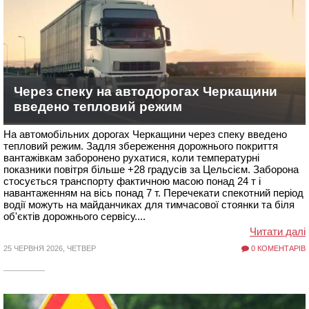
Через спеку на автодорогах Черкащини
введено тепловий режим
На автомобільних дорогах Черкащини через спеку введено
тепловий режим. Задля збереження дорожнього покриття
вантажівкам заборонено рухатися, коли температурні
показники повітря більше +28 градусів за Цельсієм. Заборона
стосується транспорту фактичною масою понад 24 т і
навантаженням на вісь понад 7 т. Перечекати спекотний період
водії можуть на майданчиках для тимчасової стоянки та біля
об'єктів дорожнього сервісу....
Читати далі
25 ЧЕРВНЯ 2026, ЧЕТВЕР
0 КОМЕНТАРІВ