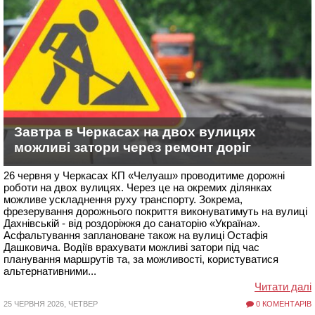
Завтра в Черкасах на двох вулицях
можливі затори через ремонт доріг
26 червня у Черкасах КП «Челуаш» проводитиме дорожні
роботи на двох вулицях. Через це на окремих ділянках
можливе ускладнення руху транспорту. Зокрема,
фрезерування дорожнього покриття виконуватимуть на вулиці
Дахнівській - від роздоріжжя до санаторію «Україна».
Асфальтування заплановане також на вулиці Остафія
Дашковича. Водіїв врахувати можливі затори під час
планування маршрутів та, за можливості, користуватися
альтернативними...
Читати далі
25 ЧЕРВНЯ 2026, ЧЕТВЕР
0 КОМЕНТАРІВ