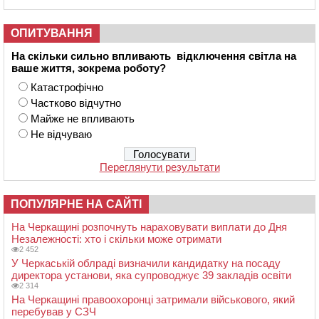
ОПИТУВАННЯ
На скільки сильно впливають відключення світла на
ваше життя, зокрема роботу?
Катастрофічно
Частково відчутно
Майже не впливають
Не відчуваю
Переглянути результати
ПОПУЛЯРНЕ НА САЙТІ
На Черкащині розпочнуть нараховувати виплати до Дня
Незалежності: хто і скільки може отримати
2 452
У Черкаській облраді визначили кандидатку на посаду
директора установи, яка супроводжує 39 закладів освіти
2 314
На Черкащині правоохоронці затримали військового, який
перебував у СЗЧ