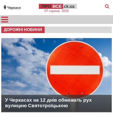
ПРО
ВСЕ
.ck.ua
Черкаси
07 серпня, 2026
ДОРОЖНІ НОВИНИ
У Черкасах на 12 днів обмежать рух
вулицею Святотроїцькою