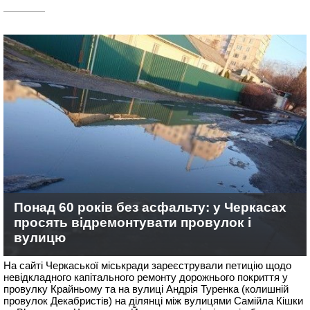
Понад 60 років без асфальту: у Черкасах
просять відремонтувати провулок і
вулицю
На сайті Черкаської міськради зареєстрували петицію щодо
невідкладного капітального ремонту дорожнього покриття у
провулку Крайньому та на вулиці Андрія Туренка (колишній
провулок Декабристів) на ділянці між вулицями Самійла Кішки