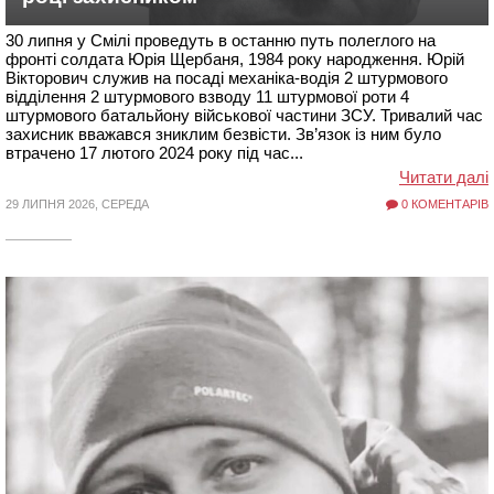
30 липня у Смілі проведуть в останню путь полеглого на
фронті солдата Юрія Щербаня, 1984 року народження. Юрій
Вікторович служив на посаді механіка-водія 2 штурмового
відділення 2 штурмового взводу 11 штурмової роти 4
штурмового батальйону військової частини ЗСУ. Тривалий час
захисник вважався зниклим безвісти. Зв’язок із ним було
втрачено 17 лютого 2024 року під час...
Читати далі
29 ЛИПНЯ 2026, СЕРЕДА
0 КОМЕНТАРІВ