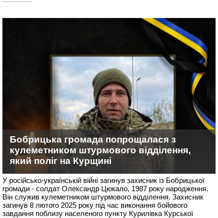
Бобрицька громада попрощалася з
кулеметником штурмового відділення,
який поліг на Курщині
У російсько-українській війні загинув захисник із Бобрицької
громади - солдат Олександр Цюкало, 1987 року народження.
Він служив кулеметником штурмового відділення. Захисник
загинув 8 лютого 2025 року під час виконання бойового
завдання поблизу населеного пункту Курилівка Курської