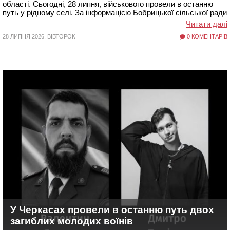
області. Сьогодні, 28 липня, військового провели в останню
путь у рідному селі. За інформацією Бобрицької сільської ради
Читати далі
28 ЛИПНЯ 2026, ВІВТОРОК
0 КОМЕНТАРІВ
У Черкасах провели в останню путь двох
загиблих молодих воїнів