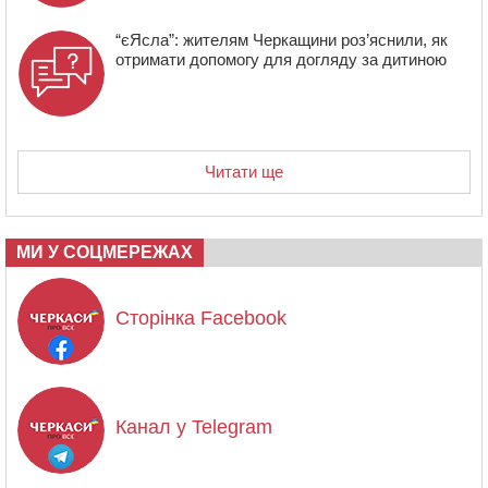
“єЯсла”: жителям Черкащини роз’яснили, як
отримати допомогу для догляду за дитиною
Читати ще
МИ У СОЦМЕРЕЖАХ
Сторінка Facebook
Канал у Telegram