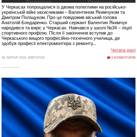
У Черкасах попрощалися із двома полеглими на російсько-
українській війні захисниками – Валентином Якимчуком та
Дмитром Поліщуком. Про це повідомив міський голова
Анатолій Бондаренко. Старший сержант Валентин Якимчук
народився та виріс у Черкасах. Навчався у школі №34 – ліцеї
спортивного профілю. Після її закінчення вступив до
Черкаського вищого професійно-технічного училища, де
здобув професії електромонтера з ремонту...
Читати далі
28 ЛИПНЯ 2026, ВІВТОРОК
0 КОМЕНТАРІВ