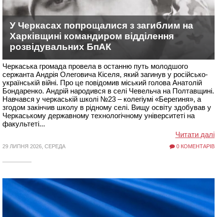
У Черкасах попрощалися з загиблим на
Харківщині командиром відділення
розвідувальних БпАК
Черкаська громада провела в останню путь молодшого
сержанта Андрія Олеговича Кіселя, який загинув у російсько-
українській війні. Про це повідомив міський голова Анатолій
Бондаренко. Андрій народився в селі Чевельча на Полтавщині.
Навчався у черкаській школі №23 – колегіумі «Берегиня», а
згодом закінчив школу в рідному селі. Вищу освіту здобував у
Черкаському державному технологічному університеті на
факультеті...
Читати далі
29 ЛИПНЯ 2026, СЕРЕДА
0 КОМЕНТАРІВ