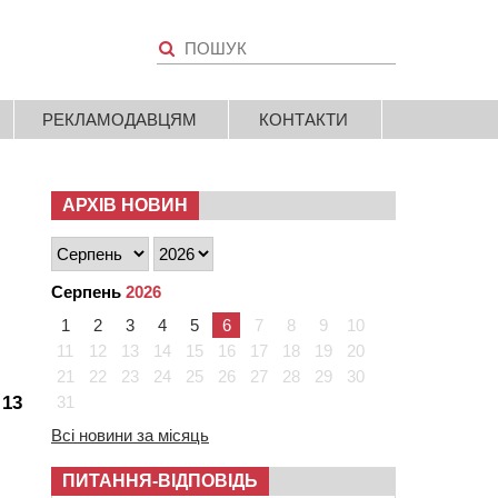
РЕКЛАМОДАВЦЯМ
КОНТАКТИ
АРХІВ НОВИН
Серпень
2026
1
2
3
4
5
6
7
8
9
10
11
12
13
14
15
16
17
18
19
20
21
22
23
24
25
26
27
28
29
30
 13
31
Всі новини за місяць
ПИТАННЯ-ВІДПОВІДЬ