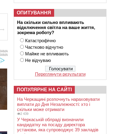
ОПИТУВАННЯ
На скільки сильно впливають
відключення світла на ваше життя,
зокрема роботу?
Катастрофічно
Частково відчутно
ЛАМА
Майже не впливають
ЛАМА
Не відчуваю
Переглянути результати
ПОПУЛЯРНЕ НА САЙТІ
На Черкащині розпочнуть нараховувати
виплати до Дня Незалежності: хто і
скільки може отримати
2 439
У Черкаській облраді визначили
кандидатку на посаду директора
установи, яка супроводжує 39 закладів