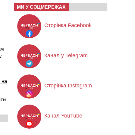
МИ У СОЦМЕРЕЖАХ
Сторінка Facebook
ам
Канал у Telegram
у
 на
Сторінка Instagram
ати
Канал YouTube