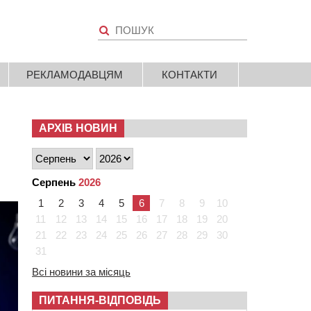
РЕКЛАМОДАВЦЯМ
КОНТАКТИ
АРХІВ НОВИН
Серпень
2026
1
2
3
4
5
6
7
8
9
10
11
12
13
14
15
16
17
18
19
20
21
22
23
24
25
26
27
28
29
30
31
Всі новини за місяць
ПИТАННЯ-ВІДПОВІДЬ