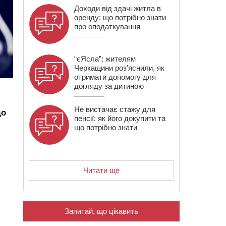
Доходи від здачі житла в
оренду: що потрібно знати
про оподаткування
“єЯсла”: жителям
Черкащини роз’яснили, як
отримати допомогу для
догляду за дитиною
Не вистачає стажу для
до
пенсії: як його докупити та
що потрібно знати
Читати ще
Запитай, що цікавить