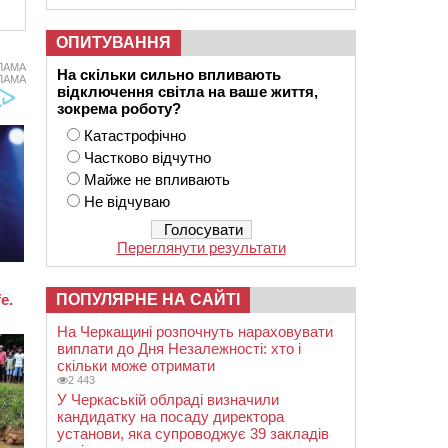
ОПИТУВАННЯ
ЛАМА
На скільки сильно впливають
ЛАМА
відключення світла на ваше життя,
зокрема роботу?
Катастрофічно
Частково відчутно
Майже не впливають
Не відчуваю
Переглянути результати
ПОПУЛЯРНЕ НА САЙТІ
На Черкащині розпочнуть нараховувати
виплати до Дня Незалежності: хто і
скільки може отримати
2 443
У Черкаській облраді визначили
кандидатку на посаду директора
установи, яка супроводжує 39 закладів