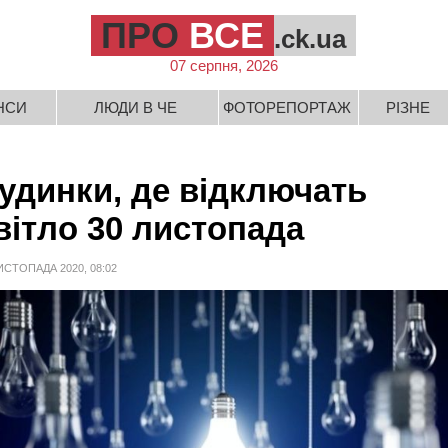
ПРО
ВСЕ
.ck.ua
07 серпня, 2026
НСИ
ЛЮДИ В ЧЕ
ФОТОРЕПОРТАЖ
РІЗНЕ
удинки, де відключать
вітло 30 листопада
ИСТОПАДА 2020, 08:02