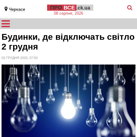
ПРО
ВСЕ
.ck.ua
Черкаси
08 серпня, 2026
Будинки, де відключать світло
2 грудня
02 ГРУДНЯ 2020, 07:50