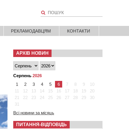
РЕКЛАМОДАВЦЯМ
КОНТАКТИ
АРХІВ НОВИН
Серпень
2026
1
2
3
4
5
6
7
8
9
10
11
12
13
14
15
16
17
18
19
20
21
22
23
24
25
26
27
28
29
30
31
Всі новини за місяць
ПИТАННЯ-ВІДПОВІДЬ