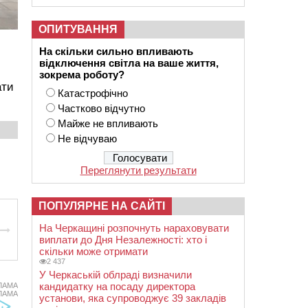
ОПИТУВАННЯ
На скільки сильно впливають
відключення світла на ваше життя,
зокрема роботу?
ати
Катастрофічно
Частково відчутно
Майже не впливають
Не відчуваю
Переглянути результати
ПОПУЛЯРНЕ НА САЙТІ
На Черкащині розпочнуть нараховувати
виплати до Дня Незалежності: хто і
скільки може отримати
2 437
У Черкаській облраді визначили
кандидатку на посаду директора
ЛАМА
ЛАМА
установи, яка супроводжує 39 закладів